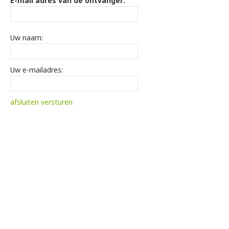
E-mail adres van de ontvanger:
Uw naam:
Uw e-mailadres:
afsluiten
versturen