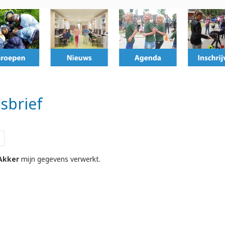
sbrief
Akker
mijn gegevens verwerkt.