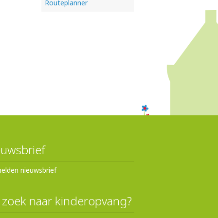
Routeplanner
uwsbrief
elden nieuwsbrief
 zoek naar kinderopvang?