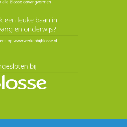
k alle Blosse opvangvormen
 een leuke baan in
ang en onderwijs?
eens op www.werkenbijblosse.nl
gesloten bij