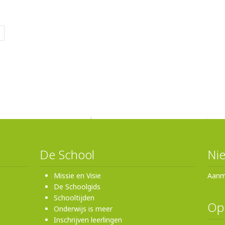
De School
Nie
Missie en Visie
Aanm
De Schoolgids
Schooltijden
Op
Onderwijs is meer
Inschrijven leerlingen