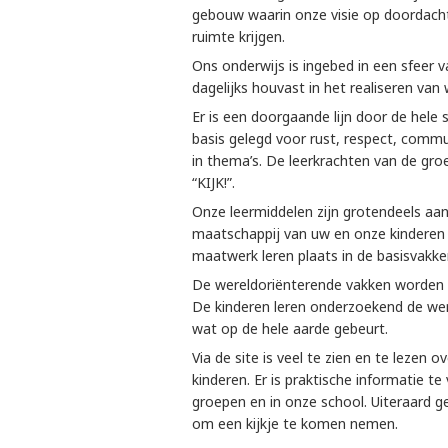
gebouw waarin onze visie op doordacht
ruimte krijgen.
Ons onderwijs is ingebed in een sfeer v
dagelijks houvast in het realiseren van 
Er is een doorgaande lijn door de hele
basis gelegd voor rust, respect, comm
in thema’s. De leerkrachten van de gr
“KIJK!”.
Onze leermiddelen zijn grotendeels aa
maatschappij van uw en onze kinderen 
maatwerk leren plaats in de basisvakken
De wereldoriënterende vakken worden 
De kinderen leren onderzoekend de wer
wat op de hele aarde gebeurt.
Via de site is veel te zien en te lezen
kinderen. Er is praktische informatie te 
groepen en in onze school. Uiteraard g
om een kijkje te komen nemen.