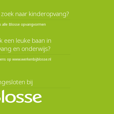
 zoek naar kinderopvang?
k alle Blosse opvangvormen
 een leuke baan in
ang en onderwijs?
eens op www.werkenbijblosse.nl
gesloten bij