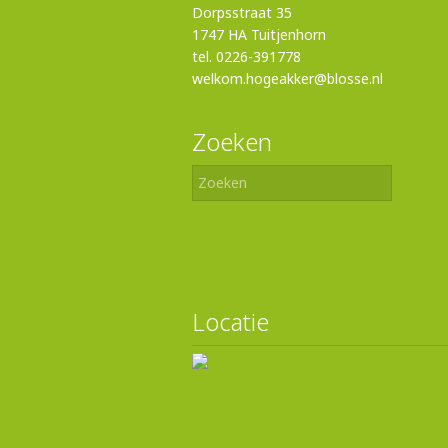
Dorpsstraat 35
1747 HA Tuitjenhorn
tel. 0226-391778
welkom.hogeakker@blosse.nl
Zoeken
Locatie