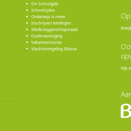
De Schoolgids
Schooltijden
Op
Onderwijs is meer
Inschrijven leerlingen
Bekij
Medezeggenschapsraad
Oudervereniging
Vakantierooster
Ook
Klachtenregeling Blosse
opv
Kijk 
Aan