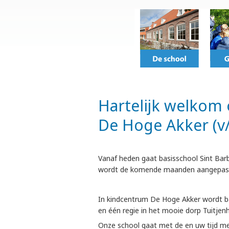
Hartelijk welkom 
De Hoge Akker (v/
Vanaf heden gaat basisschool Sint Ba
wordt de komende maanden aangepast a
In kindcentrum De Hoge Akker wordt b
en één regie in het mooie dorp Tuitjenh
Onze school gaat met de en uw tijd m