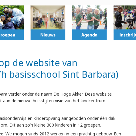
op de website van
h basisschool Sint Barbara)
rbara verder onder de naam De Hoge Akker. Deze website
an de nieuwe huisstijl en visie van het kindcentrum.
asisonderwijs en kinderopvang aangeboden onder één dak
orn. Dit aan zo’n kleine 300 kinderen in 12 groepen.
ee. We mogen sinds 2012 werken in een prachtig gebouw. Een