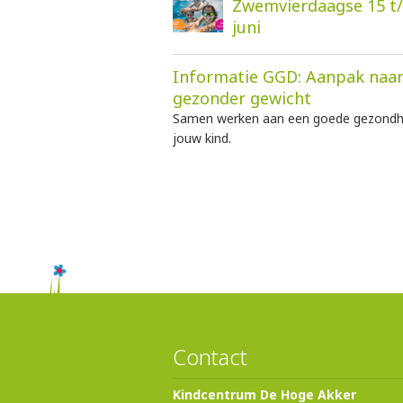
Zwemvierdaagse 15 t
juni
Informatie GGD: Aanpak naa
gezonder gewicht
Samen werken aan een goede gezondh
jouw kind.
Contact
Kindcentrum De Hoge Akker