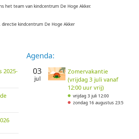
mens het team van kindcentrum De Hoge Akker.
, directie kindcentrum De Hoge Akker
Agenda:
03
s 2025-
Zomervakantie
jul
(vrijdag 3 juli vanaf
12:00 uur vrij)
ode
vrijdag 3 juli 12:00
zondag 16 augustus 23:59
2026