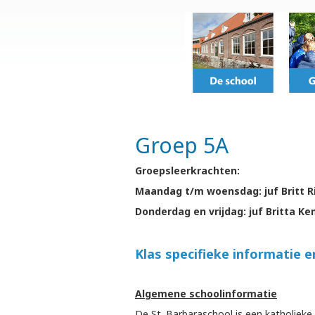
Groep 5A
Groepsleerkrachten:
Maandag t/m woensdag: juf Britt R
Donderdag en vrijdag: juf Britta K
Klas specifieke informatie 
Algemene schoolinformatie
De St. Barbaraschool is een katholiek