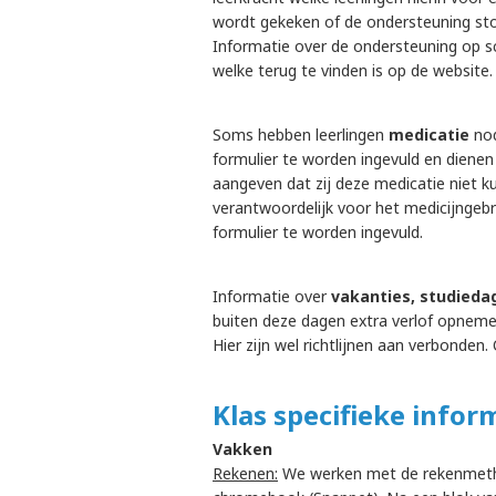
wordt gekeken of de ondersteuning stop
Informatie over de ondersteuning op s
welke terug te vinden is op de website.
Soms hebben leerlingen
medicatie
nod
formulier te worden ingevuld en diene
aangeven dat zij deze medicatie niet ku
verantwoordelijk voor het medicijngebru
formulier te worden ingevuld.
Informatie over
vakanties, studieda
buiten deze dagen extra verlof opneme
Hier zijn wel richtlijnen aan verbonde
Klas specifieke infor
Vakken
Rekenen:
We werken met de rekenmetho