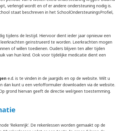
t, verlengd wordt en of er andere ondersteuning nodig is.
chool staat beschreven in het SchoolOndersteuningsProfiel,
ig tijdens de lestijd. Hiervoor dient ieder jaar opnieuw een
n leerkrachten geïnstrueerd te worden. Leerkrachten mogen
nnen of willen toedienen. Ouders blijven ten aller tijden
ik van hun kind. Ook voor tijdelijke medicatie dient een
gen
e.d. is te vinden in de jaargids en op de website. Wilt u
n dan kunt u een verlofformulier downloaden via de website.
n. Op grond hiervan geeft de directie wel/geen toestemming.
matie
de ‘Rekenrijk’. De rekenlessen worden gemaakt op de