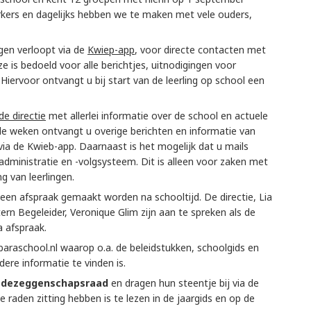
rkers en dagelijks hebben we te maken met vele ouders,
gen verloopt via de
Kwiep-app
, voor directe contacten met
 is bedoeld voor alle berichtjes, uitnodigingen voor
Hiervoor ontvangt u bij start van de leerling op school een
de directie
met allerlei informatie over de school en actuele
nde weken ontvangt u overige berichten en informatie van
ia de Kwieb-app. Daarnaast is het mogelijk dat u mails
administratie en -volgsysteem. Dit is alleen voor zaken met
g van leerlingen.
een afspraak gemaakt worden na schooltijd. De directie, Lia
rn Begeleider, Veronique Glim zijn aan te spreken als de
 afspraak.
araschool.nl waarop o.a. de beleidstukken, schoolgids en
dere informatie te vinden is.
dezeggenschapsraad
en dragen hun steentje bij via de
 raden zitting hebben is te lezen in de jaargids en op de