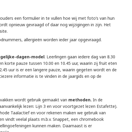
ouders een formulier in te vullen hoe wij met foto’s van hun
dt opnieuw gevraagd of daar nog wijzigingen in zijn. Het
ite.
dnummers, allergieën worden ieder jaar opgevraagd.
-gelijke-dagen-model
. Leerlingen gaan iedere dag van 8.30
en korte pauze tussen 10.00 en 10.45 uur, waarin zij fruit eten
2.45 uur is er een langere pauze, waarin gegeten wordt en de
iezere informatie is te vinden in de jaargids en op de
olvakken wordt gebruik gemaakt van
methoden.
In de
anvankelijk lezen: Lijn 3 en voor voortgezet lezen Estafette).
thode Taalactief en voor rekenen maken we gebruik van
en vindt veelal plaats m.b.v. Snappet, een chromebook
pellingoefeningen kunnen maken. Daarnaast is er