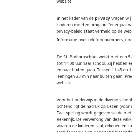
website.
In het kader van de
privacy
vragen wij 
kinderen moeten omgaan. Ieder jaar wor
privacy-beleid staat vermeld op de webs
Informatie over telefoonnummers, noo
De St. Barbaraschool werkt met een
5
tot 14.00 uur naar school. Zij hebben e
en naar buiten gaan. Tussen 11.45 en 1
leerlingen 20 min naar buiten gaan. Prec
website.
Voor het onderwijs in de diverse scho
ochtend ligt de nadruk op Lezen (voor a
Taal-spelling wordt gegeven via de me
Rekenrijk. De verwerking van deze vakk
waarop de kinderen taal, rekenen en s