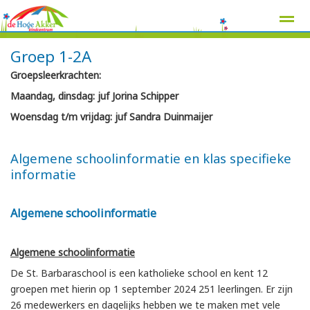
Groep 1-2A
Groepsleerkrachten:
Maandag, dinsdag: juf Jorina Schipper
Home
Zoeken
Nieuws
Agenda
Pag
Woensdag t/m vrijdag: juf Sandra Duinmaijer
Algemene schoolinformatie en klas specifieke
informatie
Algemene schoolinformatie
Algemene schoolinformatie
De St. Barbaraschool is een katholieke school en kent 12
groepen met hierin op 1 september 2024 251 leerlingen. Er zijn
26 medewerkers en dagelijks hebben we te maken met vele