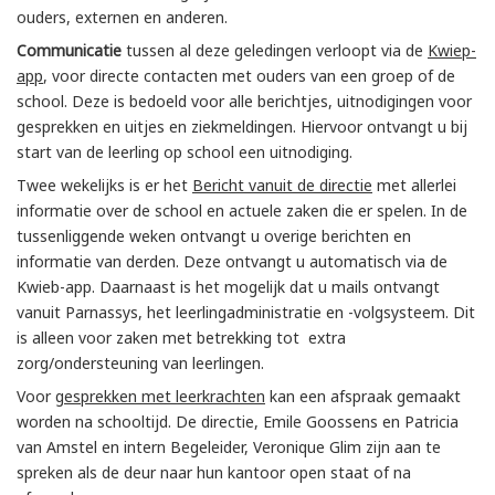
ouders, externen en anderen.
Communicatie
tussen al deze geledingen verloopt via de
Kwiep-
app
, voor directe contacten met ouders van een groep of de
school. Deze is bedoeld voor alle berichtjes, uitnodigingen voor
gesprekken en uitjes en ziekmeldingen. Hiervoor ontvangt u bij
start van de leerling op school een uitnodiging.
Twee wekelijks is er het
Bericht vanuit de directie
met allerlei
informatie over de school en actuele zaken die er spelen. In de
tussenliggende weken ontvangt u overige berichten en
informatie van derden. Deze ontvangt u automatisch via de
Kwieb-app. Daarnaast is het mogelijk dat u mails ontvangt
vanuit Parnassys, het leerlingadministratie en -volgsysteem. Dit
is alleen voor zaken met betrekking tot extra
zorg/ondersteuning van leerlingen.
Voor g
esprekken met leerkrachten
kan een afspraak gemaakt
worden na schooltijd. De directie, Emile Goossens en Patricia
van Amstel en intern Begeleider, Veronique Glim zijn aan te
spreken als de deur naar hun kantoor open staat of na