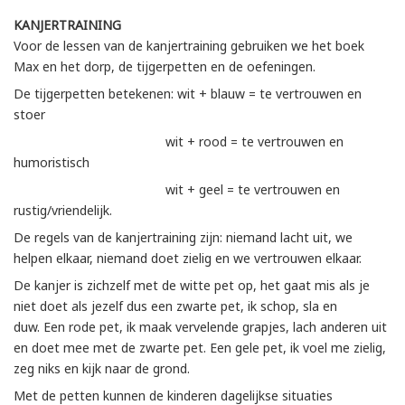
KANJERTRAINING
Voor de lessen van de kanjertraining gebruiken we het boek
Max en het dorp, de tijgerpetten en de oefeningen.
De tijgerpetten betekenen: wit + blauw = te vertrouwen en
stoer
wit + rood = te vertrouwen en
humoristisch
wit + geel = te vertrouwen en
rustig/vriendelijk.
De regels van de kanjertraining zijn: niemand lacht uit, we
helpen elkaar, niemand doet zielig en we vertrouwen elkaar.
De kanjer is zichzelf met de witte pet op, het gaat mis als je
niet doet als jezelf dus een zwarte pet, ik schop, sla en
duw. Een rode pet, ik maak vervelende grapjes, lach anderen uit
en doet mee met de zwarte pet. Een gele pet, ik voel me zielig,
zeg niks en kijk naar de grond.
Met de petten kunnen de kinderen dagelijkse situaties