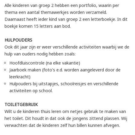
Alle kinderen van groep 2 hebben een portfolio, waarin per
thema een aantal themawerkjes worden verzameld.
Daarnaast heeft ieder kind van groep 2 een letterboekje. In dit
boekje komen 15 letters aan bod.
HULPOUDERS
Ook dit jaar zijn er weer verschillende activiteiten waarbij we de
hulp van ouders nodig hebben zoals:
Hoofdluiscontrole (na elke vakantie)
Jaarboek maken (foto's e.d. worden aangeleverd door de
leerkracht)
Hulpouders bij uitstapjes, schoolreisjes en verschillende
activiteiten op school.
TOILETGEBRUIK
Wilt u de kinderen thuis leren om netjes gebruik te maken van
het toilet. Dit houdt in dat ook de jongens zittend plassen. Wij
verwachten dat de kinderen zelf hun billen kunnen afvegen.