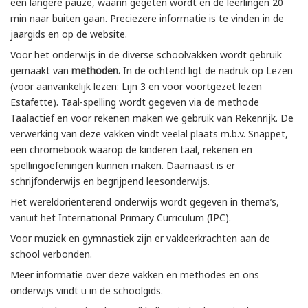
een langere pauze, waarin gegeten wordt en de leerlingen 20
min naar buiten gaan. Preciezere informatie is te vinden in de
jaargids en op de website.
Voor het onderwijs in de diverse schoolvakken wordt gebruik
gemaakt van
methoden.
In de ochtend ligt de nadruk op Lezen
(voor aanvankelijk lezen: Lijn 3 en voor voortgezet lezen
Estafette). Taal-spelling wordt gegeven via de methode
Taalactief en voor rekenen maken we gebruik van Rekenrijk. De
verwerking van deze vakken vindt veelal plaats m.b.v. Snappet,
een chromebook waarop de kinderen taal, rekenen en
spellingoefeningen kunnen maken. Daarnaast is er
schrijfonderwijs en begrijpend leesonderwijs.
Het wereldoriënterend onderwijs wordt gegeven in thema’s,
vanuit het International Primary Curriculum (IPC).
Voor muziek en gymnastiek zijn er vakleerkrachten aan de
school verbonden.
Meer informatie over deze vakken en methodes en ons
onderwijs vindt u in de schoolgids.