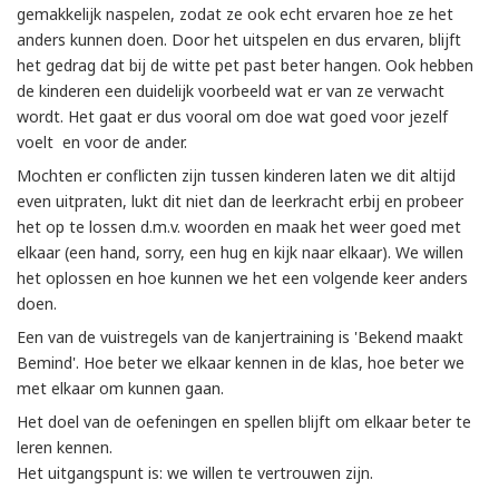
gemakkelijk naspelen, zodat ze ook echt ervaren hoe ze het
anders kunnen doen. Door het uitspelen en dus ervaren, blijft
het gedrag dat bij de witte pet past beter hangen. Ook hebben
de kinderen een duidelijk voorbeeld wat er van ze verwacht
wordt. Het gaat er dus vooral om doe wat goed voor jezelf
voelt en voor de ander.
Mochten er conflicten zijn tussen kinderen laten we dit altijd
even uitpraten, lukt dit niet dan de leerkracht erbij en probeer
het op te lossen d.m.v. woorden en maak het weer goed met
elkaar (een hand, sorry, een hug en kijk naar elkaar). We willen
het oplossen en hoe kunnen we het een volgende keer anders
doen.
Een van de vuistregels van de kanjertraining is 'Bekend maakt
Bemind'. Hoe beter we elkaar kennen in de klas, hoe beter we
met elkaar om kunnen gaan.
Het doel van de oefeningen en spellen blijft om elkaar beter te
leren kennen.
Het uitgangspunt is: we willen te vertrouwen zijn.