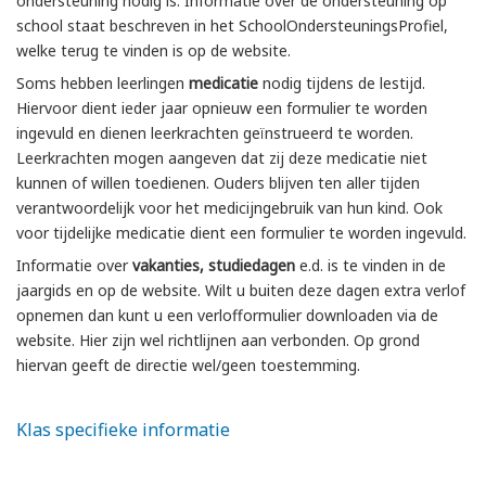
ondersteuning nodig is. Informatie over de ondersteuning op
school staat beschreven in het SchoolOndersteuningsProfiel,
welke terug te vinden is op de website.
Soms hebben leerlingen
medicatie
nodig tijdens de lestijd.
Hiervoor dient ieder jaar opnieuw een formulier te worden
ingevuld en dienen leerkrachten geïnstrueerd te worden.
Leerkrachten mogen aangeven dat zij deze medicatie niet
kunnen of willen toedienen. Ouders blijven ten aller tijden
verantwoordelijk voor het medicijngebruik van hun kind. Ook
voor tijdelijke medicatie dient een formulier te worden ingevuld.
Informatie over
vakanties, studiedagen
e.d. is te vinden in de
jaargids en op de website. Wilt u buiten deze dagen extra verlof
opnemen dan kunt u een verlofformulier downloaden via de
website. Hier zijn wel richtlijnen aan verbonden. Op grond
hiervan geeft de directie wel/geen toestemming.
Klas specifieke informatie