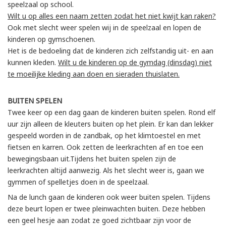
speelzaal op school.
Wilt u op alles een naam zetten zodat het niet kwijt kan raken?
Ook met slecht weer spelen wij in de speelzaal en lopen de
kinderen op gymschoenen.
Het is de bedoeling dat de kinderen zich zelfstandig uit- en aan
kunnen kleden.
Wilt u de kinderen op de gymdag (dinsdag) niet
te moeilijke kleding aan doen en sieraden thuislaten.
BUITEN SPELEN
Twee keer op een dag gaan de kinderen buiten spelen. Rond elf
uur zijn alleen de kleuters buiten op het plein. Er kan dan lekker
gespeeld worden in de zandbak, op het klimtoestel en met
fietsen en karren. Ook zetten de leerkrachten af en toe een
bewegingsbaan uit.Tijdens het buiten spelen zijn de
leerkrachten altijd aanwezig. Als het slecht weer is, gaan we
gymmen of spelletjes doen in de speelzaal.
Na de lunch gaan de kinderen ook weer buiten spelen. Tijdens
deze beurt lopen er twee pleinwachten buiten. Deze hebben
een geel hesje aan zodat ze goed zichtbaar zijn voor de