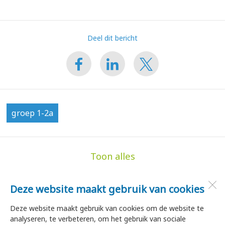
Deel dit bericht
groep 1-2a
Toon alles
Deze website maakt gebruik van cookies
de Hoge Akker
Dorpsstraat 35
Deze website maakt gebruik van cookies om de website te
1747 HA
Tuitjenhorn
analyseren, te verbeteren, om het gebruik van sociale