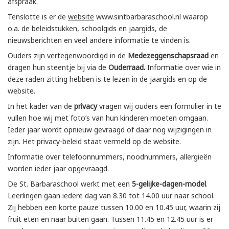
afspraak.
Tenslotte is er de
website
www.sintbarbaraschool.nl waarop
o.a. de beleidstukken, schoolgids en jaargids, de
nieuwsberichten en veel andere informatie te vinden is.
Ouders zijn vertegenwoordigd in de
Medezeggenschapsraad
en
dragen hun steentje bij via de
Ouderraad.
Informatie over wie in
deze raden zitting hebben is te lezen in de jaargids en op de
website.
In het kader van de
privacy
vragen wij ouders een formulier in te
vullen hoe wij met foto’s van hun kinderen moeten omgaan.
Ieder jaar wordt opnieuw gevraagd of daar nog wijzigingen in
zijn. Het privacy-beleid staat vermeld op de website.
Informatie over telefoonnummers, noodnummers, allergieën
worden ieder jaar opgevraagd.
De St. Barbaraschool werkt met een
5-gelijke-dagen-model
.
Leerlingen gaan iedere dag van 8.30 tot 14.00 uur naar school.
Zij hebben een korte pauze tussen 10.00 en 10.45 uur, waarin zij
fruit eten en naar buiten gaan. Tussen 11.45 en 12.45 uur is er