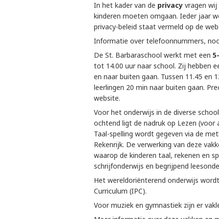
In het kader van de
privacy
vragen wij 
kinderen moeten omgaan. Ieder jaar wor
privacy-beleid staat vermeld op de webs
Informatie over telefoonnummers, noo
De St. Barbaraschool werkt met een
5
tot 14.00 uur naar school. Zij hebben e
en naar buiten gaan. Tussen 11.45 en 1
leerlingen 20 min naar buiten gaan. Prec
website.
Voor het onderwijs in de diverse scho
ochtend ligt de nadruk op Lezen (voor a
Taal-spelling wordt gegeven via de me
Rekenrijk. De verwerking van deze vakk
waarop de kinderen taal, rekenen en s
schrijfonderwijs en begrijpend leesonde
Het wereldoriënterend onderwijs wordt 
Curriculum (IPC).
Voor muziek en gymnastiek zijn er vak