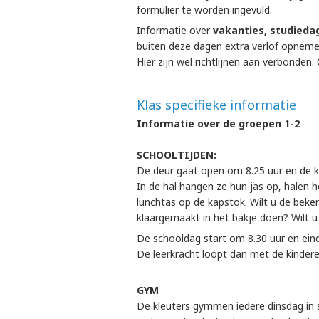
formulier te worden ingevuld.
Informatie over
vakanties, studieda
buiten deze dagen extra verlof opneme
Hier zijn wel richtlijnen aan verbonden
Klas specifieke informatie
Informatie over de groepen 1-2
SCHOOLTIJDEN:
De deur gaat open om 8.25 uur en de ki
In de hal hangen ze hun jas op, halen h
lunchtas op de kapstok. Wilt u de beke
klaargemaakt in het bakje doen? Wilt 
De schooldag start om 8.30 uur en eind
De leerkracht loopt dan met de kinder
GYM
De kleuters gymmen iedere dinsdag in s