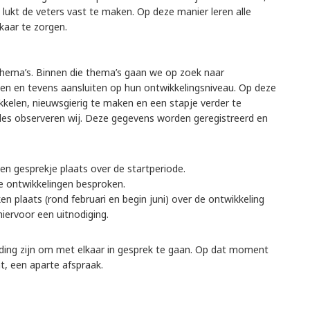
 lukt de veters vast te maken. Op deze manier leren alle
kaar te zorgen.
hema’s. Binnen die thema’s gaan we op zoek naar
liggen en tevens aansluiten op hun ontwikkelingsniveau. Op deze
ikkelen, nieuwsgierig te maken en een stapje verder te
alles observeren wij. Deze gegevens worden geregistreerd en
n gesprekje plaats over de startperiode.
e ontwikkelingen besproken.
n plaats (rond februari en begin juni) over de ontwikkeling
 hiervoor een uitnodiging.
eiding zijn om met elkaar in gesprek te gaan. Op dat moment
ht, een aparte afspraak.