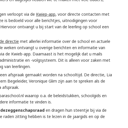
gen verloopt via de
Kwiep-app
, voor directe contacten met
 is bedoeld voor alle berichtjes, uitnodigingen voor
Hiervoor ontvangt u bij start van de leerling op school een
de directie
met allerlei informatie over de school en actuele
nde weken ontvangt u overige berichten en informatie van
ia de Kwieb-app. Daarnaast is het mogelijk dat u mails
administratie en -volgsysteem. Dit is alleen voor zaken met
g van leerlingen.
een afspraak gemaakt worden na schooltijd. De directie, Lia
rn Begeleider, Veronique Glim zijn aan te spreken als de
 afspraak.
araschool.nl waarop o.a. de beleidstukken, schoolgids en
dere informatie te vinden is.
dezeggenschapsraad
en dragen hun steentje bij via de
 raden zitting hebben is te lezen in de jaargids en op de