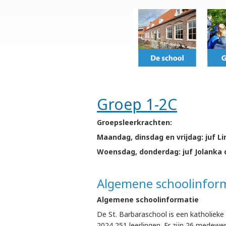
Groep 1-2C
Groepsleerkrachten:
Maandag, dinsdag en vrijdag: juf 
Woensdag, donderdag: juf Jolanka 
Algemene schoolinforma
Algemene schoolinformatie
De St. Barbaraschool is een katholiek
2024 251 leerlingen. Er zijn 26 medewe