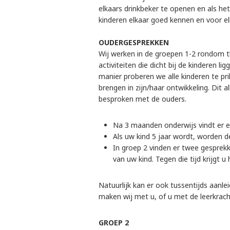
elkaars drinkbeker te openen en als het
kinderen elkaar goed kennen en voor el
OUDERGESPREKKEN
Wij werken in de groepen 1-2 rondom t
activiteiten die dicht bij de kinderen 
manier proberen we alle kinderen te pr
brengen in zijn/haar ontwikkeling. Dit 
besproken met de ouders.
Na 3 maanden onderwijs vindt er ee
Als uw kind 5 jaar wordt, worden d
In groep 2 vinden er twee gesprekke
van uw kind. Tegen die tijd krijgt u
Natuurlijk kan er ook tussentijds aanl
maken wij met u, of u met de leerkrac
GROEP 2