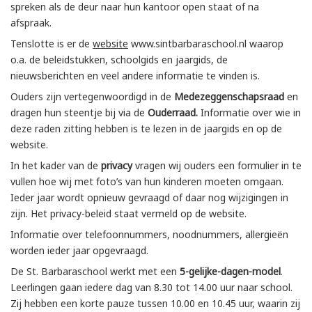
spreken als de deur naar hun kantoor open staat of na
afspraak.
Tenslotte is er de
website
www.sintbarbaraschool.nl waarop
o.a. de beleidstukken, schoolgids en jaargids, de
nieuwsberichten en veel andere informatie te vinden is.
Ouders zijn vertegenwoordigd in de
Medezeggenschapsraad
en
dragen hun steentje bij via de
Ouderraad.
Informatie over wie in
deze raden zitting hebben is te lezen in de jaargids en op de
website.
In het kader van de
privacy
vragen wij ouders een formulier in te
vullen hoe wij met foto’s van hun kinderen moeten omgaan.
Ieder jaar wordt opnieuw gevraagd of daar nog wijzigingen in
zijn. Het privacy-beleid staat vermeld op de website.
Informatie over telefoonnummers, noodnummers, allergieën
worden ieder jaar opgevraagd.
De St. Barbaraschool werkt met een
5-gelijke-dagen-model
.
Leerlingen gaan iedere dag van 8.30 tot 14.00 uur naar school.
Zij hebben een korte pauze tussen 10.00 en 10.45 uur, waarin zij