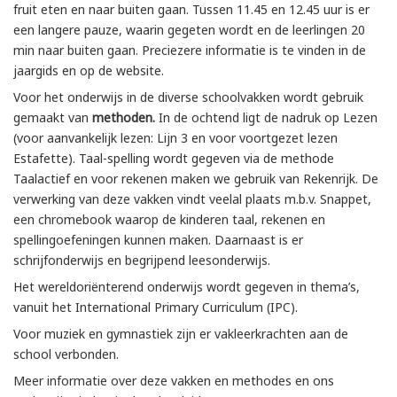
fruit eten en naar buiten gaan. Tussen 11.45 en 12.45 uur is er
een langere pauze, waarin gegeten wordt en de leerlingen 20
min naar buiten gaan. Preciezere informatie is te vinden in de
jaargids en op de website.
Voor het onderwijs in de diverse schoolvakken wordt gebruik
gemaakt van
methoden.
In de ochtend ligt de nadruk op Lezen
(voor aanvankelijk lezen: Lijn 3 en voor voortgezet lezen
Estafette). Taal-spelling wordt gegeven via de methode
Taalactief en voor rekenen maken we gebruik van Rekenrijk. De
verwerking van deze vakken vindt veelal plaats m.b.v. Snappet,
een chromebook waarop de kinderen taal, rekenen en
spellingoefeningen kunnen maken. Daarnaast is er
schrijfonderwijs en begrijpend leesonderwijs.
Het wereldoriënterend onderwijs wordt gegeven in thema’s,
vanuit het International Primary Curriculum (IPC).
Voor muziek en gymnastiek zijn er vakleerkrachten aan de
school verbonden.
Meer informatie over deze vakken en methodes en ons