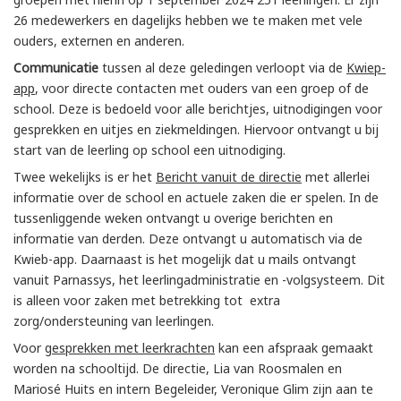
26 medewerkers en dagelijks hebben we te maken met vele
ouders, externen en anderen.
Communicatie
tussen al deze geledingen verloopt via de
Kwiep-
app
, voor directe contacten met ouders van een groep of de
school. Deze is bedoeld voor alle berichtjes, uitnodigingen voor
gesprekken en uitjes en ziekmeldingen. Hiervoor ontvangt u bij
start van de leerling op school een uitnodiging.
Twee wekelijks is er het
Bericht vanuit de directie
met allerlei
informatie over de school en actuele zaken die er spelen. In de
tussenliggende weken ontvangt u overige berichten en
informatie van derden. Deze ontvangt u automatisch via de
Kwieb-app. Daarnaast is het mogelijk dat u mails ontvangt
vanuit Parnassys, het leerlingadministratie en -volgsysteem. Dit
is alleen voor zaken met betrekking tot extra
zorg/ondersteuning van leerlingen.
Voor g
esprekken met leerkrachten
kan een afspraak gemaakt
worden na schooltijd. De directie, Lia van Roosmalen en
Mariosé Huits en intern Begeleider, Veronique Glim zijn aan te