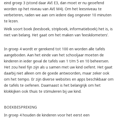
eind groep 3 (stond daar AVI E3, dan moet er nu geoefend
worden op het niveau van AVI M4). Om het leesniveau te
verbeteren, raden we aan om iedere dag ongeveer 10 minuten
te lezen.
Welk soort boek (leesboek, stripboek, informatieboek) het is, is
niet van belang. Het gaat om het maken van ‘leeskilometers’.
In groep 4 wordt er gerekend tot 100 en worden alle tafels
aangeboden. Aan het einde van het schooljaar moeten de
kinderen in ieder geval de tafels van 1 t/m 5 en 10 beheersen.
Het zou heel fijn zijn als u samen met uw kind oefent. Het gaat
daarbij niet alleen om de goede antwoorden, maar zeker ook
om het tempo. Er zijn diverse websites en apps beschikbaar om
de tafels te oefenen. Daarnaast is het belangrijk om het
klokkijken ook thuis te stimuleren bij uw kind.
BOEKBESPREKING
In groep 4 houden de kinderen voor het eerst een