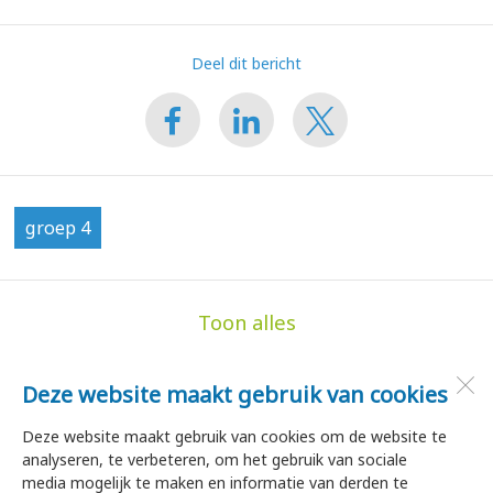
Deel dit bericht
groep 4
Toon alles
Deze website maakt gebruik van cookies
de Hoge Akker
Dorpsstraat 35
Deze website maakt gebruik van cookies om de website te
1747 HA
Tuitjenhorn
analyseren, te verbeteren, om het gebruik van sociale
media mogelijk te maken en informatie van derden te