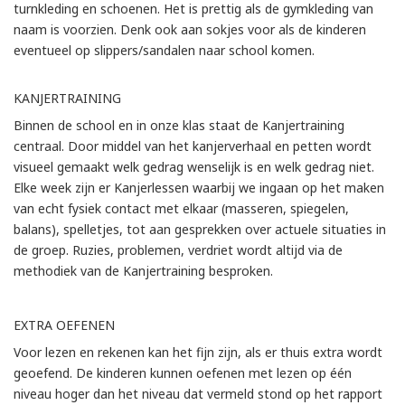
turnkleding en schoenen. Het is prettig als de gymkleding van
naam is voorzien. Denk ook aan sokjes voor als de kinderen
eventueel op slippers/sandalen naar school komen.
KANJERTRAINING
Binnen de school en in onze klas staat de Kanjertraining
centraal. Door middel van het kanjerverhaal en petten wordt
visueel gemaakt welk gedrag wenselijk is en welk gedrag niet.
Elke week zijn er Kanjerlessen waarbij we ingaan op het maken
van echt fysiek contact met elkaar (masseren, spiegelen,
balans), spelletjes, tot aan gesprekken over actuele situaties in
de groep. Ruzies, problemen, verdriet wordt altijd via de
methodiek van de Kanjertraining besproken.
EXTRA OEFENEN
Voor lezen en rekenen kan het fijn zijn, als er thuis extra wordt
geoefend. De kinderen kunnen oefenen met lezen op één
niveau hoger dan het niveau dat vermeld stond op het rapport