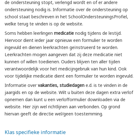
de ondersteuning stopt, verlengd wordt en of er andere
ondersteuning nodig is. Informatie over de ondersteuning op
school staat beschreven in het SchoolOndersteuningsProfiel,
welke terug te vinden is op de website.
Soms hebben leerlingen
medicatie
nodig tijdens de lestijd.
Hiervoor dient ieder jaar opnieuw een formulier te worden
ingevuld en dienen leerkrachten geïnstrueerd te worden.
Leerkrachten mogen aangeven dat zij deze medicatie niet
kunnen of willen toedienen. Ouders blijven ten aller tijden
verantwoordelijk voor het medicijngebruik van hun kind. Ook
voor tijdelijke medicatie dient een formulier te worden ingevuld.
Informatie over
vakanties, studiedagen
e.d. is te vinden in de
jaargids en op de website. Wilt u buiten deze dagen extra verlof
opnemen dan kunt u een verlofformulier downloaden via de
website. Hier zijn wel richtlijnen aan verbonden. Op grond
hiervan geeft de directie wel/geen toestemming.
Klas specifieke informatie