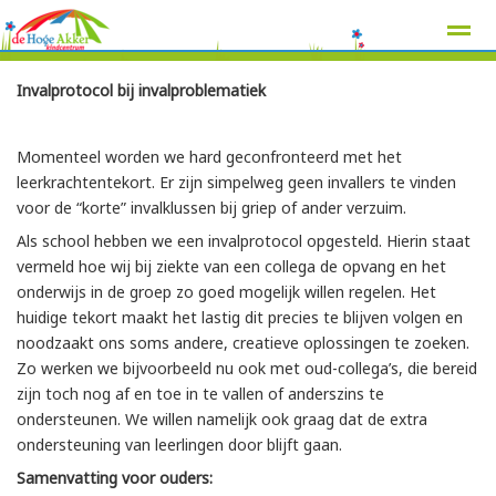
Invalprotocol bij invalproblematiek
Momenteel worden we hard geconfronteerd met het
Home
Zoeken
Nieuws
Agenda
Pag
leerkrachtentekort. Er zijn simpelweg geen invallers te vinden
voor de “korte” invalklussen bij griep of ander verzuim.
Als school hebben we een invalprotocol opgesteld. Hierin staat
vermeld hoe wij bij ziekte van een collega de opvang en het
onderwijs in de groep zo goed mogelijk willen regelen. Het
huidige tekort maakt het lastig dit precies te blijven volgen en
noodzaakt ons soms andere, creatieve oplossingen te zoeken.
Zo werken we bijvoorbeeld nu ook met oud-collega’s, die bereid
zijn toch nog af en toe in te vallen of anderszins te
ondersteunen. We willen namelijk ook graag dat de extra
ondersteuning van leerlingen door blijft gaan.
Samenvatting voor ouders: