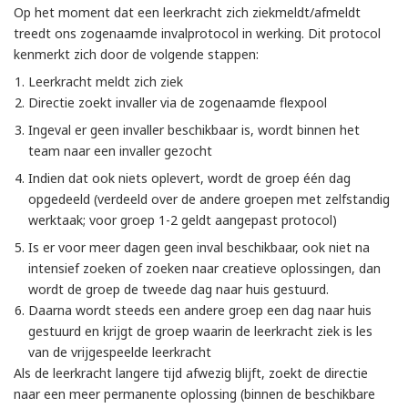
Op het moment dat een leerkracht zich ziekmeldt/afmeldt
treedt ons zogenaamde invalprotocol in werking. Dit protocol
kenmerkt zich door de volgende stappen:
Leerkracht meldt zich ziek
Directie zoekt invaller via de zogenaamde flexpool
Ingeval er geen invaller beschikbaar is, wordt binnen het
team naar een invaller gezocht
Indien dat ook niets oplevert, wordt de groep één dag
opgedeeld (verdeeld over de andere groepen met zelfstandig
werktaak; voor groep 1-2 geldt aangepast protocol)
Is er voor meer dagen geen inval beschikbaar, ook niet na
intensief zoeken of zoeken naar creatieve oplossingen, dan
wordt de groep de tweede dag naar huis gestuurd.
Daarna wordt steeds een andere groep een dag naar huis
gestuurd en krijgt de groep waarin de leerkracht ziek is les
van de vrijgespeelde leerkracht
Als de leerkracht langere tijd afwezig blijft, zoekt de directie
naar een meer permanente oplossing (binnen de beschikbare