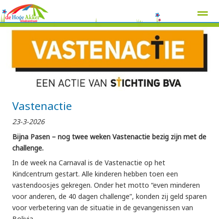
Home
Zoeken
Nieuws
Agenda
Pag
Vastenactie
23-3-2026
Bijna Pasen – nog twee weken Vastenactie bezig zijn met de
challenge.
In de week na Carnaval is de Vastenactie op het
Kindcentrum gestart. Alle kinderen hebben toen een
vastendoosjes gekregen. Onder het motto “even minderen
voor anderen, de 40 dagen challenge”, konden zij geld sparen
voor verbetering van de situatie in de gevangenissen van
Bolivia.