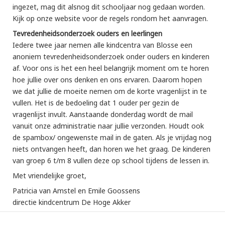
ingezet, mag dit alsnog dit schooljaar nog gedaan worden.
Kijk op onze website voor de regels rondom het aanvragen.
Tevredenheidsonderzoek ouders en leerlingen
Iedere twee jaar nemen alle kindcentra van Blosse een
anoniem tevredenheidsonderzoek onder ouders en kinderen
af. Voor ons is het een heel belangrijk moment om te horen
hoe jullie over ons denken en ons ervaren. Daarom hopen
we dat jullie de moeite nemen om de korte vragenlijst in te
vullen. Het is de bedoeling dat 1 ouder per gezin de
vragenlijst invult. Aanstaande donderdag wordt de mail
vanuit onze administratie naar jullie verzonden. Houdt ook
de spambox/ ongewenste mail in de gaten. Als je vrijdag nog
niets ontvangen heeft, dan horen we het graag. De kinderen
van groep 6 t/m 8 vullen deze op school tijdens de lessen in.
Met vriendelijke groet,
Patricia van Amstel en Emile Goossens
directie kindcentrum De Hoge Akker