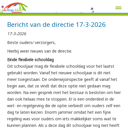
Bericht van de directie 17-3-2026
17-3-2026
Beste ouders/ verzorgers,
Home
Zoeken
Nieuws
Agenda
Pag
Hierbij weer nieuws van de directie.
Einde flexibele schooldag
Dit schooljaar mag de flexibele schooldag voor het laatst
gebruikt worden. Vanaf het nieuwe schooljaar is dit niet
meer toegestaan. De onderwijsinspectie geeft al vanaf het
begin aan, dat ze vindt dat deze optie niet gedaan mag
worden. Na een gesprek met het bestuur is besloten om hier
dan ook helaas mee te stoppen. Er is een onderdeel in de
wet- en regelgeving die de optie verbiedt om ouders zelf een
dag te laten kiezen. Enorm jammer omdat het een fijne
regeling was voor ouders om iets makkelijker soms wat te
kunnen plannen. Als u deze dag dit schooljaar nog niet heeft