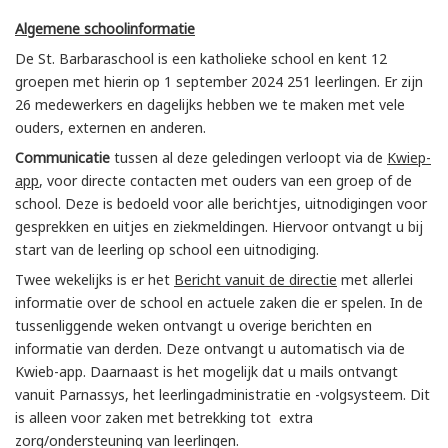
Algemene schoolinformatie
De St. Barbaraschool is een katholieke school en kent 12
groepen met hierin op 1 september 2024 251 leerlingen. Er zijn
26 medewerkers en dagelijks hebben we te maken met vele
ouders, externen en anderen.
Communicatie
tussen al deze geledingen verloopt via de
Kwiep-
app
, voor directe contacten met ouders van een groep of de
school. Deze is bedoeld voor alle berichtjes, uitnodigingen voor
gesprekken en uitjes en ziekmeldingen. Hiervoor ontvangt u bij
start van de leerling op school een uitnodiging.
Twee wekelijks is er het
Bericht vanuit de directie
met allerlei
informatie over de school en actuele zaken die er spelen. In de
tussenliggende weken ontvangt u overige berichten en
informatie van derden. Deze ontvangt u automatisch via de
Kwieb-app. Daarnaast is het mogelijk dat u mails ontvangt
vanuit Parnassys, het leerlingadministratie en -volgsysteem. Dit
is alleen voor zaken met betrekking tot extra
zorg/ondersteuning van leerlingen.