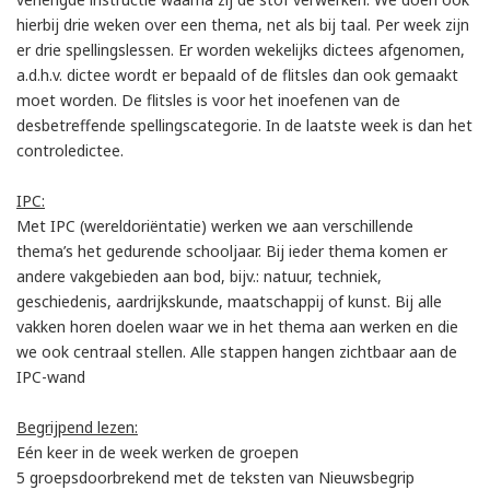
hierbij drie weken over een thema, net als bij taal. Per week zijn
er drie spellingslessen. Er worden wekelijks dictees afgenomen,
a.d.h.v. dictee wordt er bepaald of de flitsles dan ook gemaakt
moet worden. De flitsles is voor het inoefenen van de
desbetreffende spellingscategorie. In de laatste week is dan het
controledictee.
IPC:
Met IPC (wereldoriëntatie) werken we aan verschillende
thema’s het gedurende schooljaar. Bij ieder thema komen er
andere vakgebieden aan bod, bijv.: natuur, techniek,
geschiedenis, aardrijkskunde, maatschappij of kunst. Bij alle
vakken horen doelen waar we in het thema aan werken en die
we ook centraal stellen. Alle stappen hangen zichtbaar aan de
IPC-wand
Begrijpend lezen:
Eén keer in de week werken de groepen
5 groepsdoorbrekend met de teksten van Nieuwsbegrip