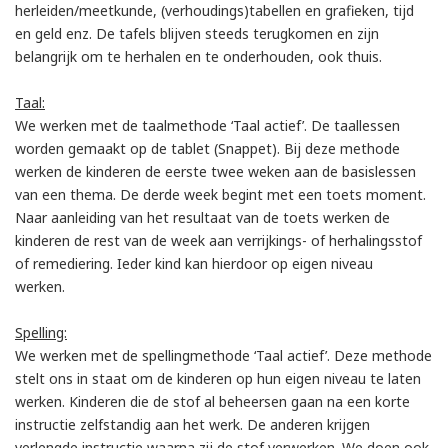
herleiden/meetkunde, (verhoudings)tabellen en grafieken, tijd
en geld enz. De tafels blijven steeds terugkomen en zijn
belangrijk om te herhalen en te onderhouden, ook thuis.
Taal:
We werken met de taalmethode ‘Taal actief’. De taallessen
worden gemaakt op de tablet (Snappet). Bij deze methode
werken de kinderen de eerste twee weken aan de basislessen
van een thema. De derde week begint met een toets moment.
Naar aanleiding van het resultaat van de toets werken de
kinderen de rest van de week aan verrijkings- of herhalingsstof
of remediering. Ieder kind kan hierdoor op eigen niveau
werken.
Spelling:
We werken met de spellingmethode ‘Taal actief’. Deze methode
stelt ons in staat om de kinderen op hun eigen niveau te laten
werken. Kinderen die de stof al beheersen gaan na een korte
instructie zelfstandig aan het werk. De anderen krijgen
verlengde instructie waarna zij de stof verwerken. We doen ook