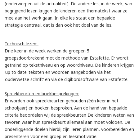
(onderwerpen uit de actualiteit). De andere les, in de week, van
begrijpend lezen krijgen de kinderen een thematekst waar ze
mee aan het werk gaan. In elke les staat een bepaalde
strategie centraal, dat is dan ook het doel van de les.
Technisch lezen:
Drie keer in de week werken de groepen 5
groepsdoorbrekend met de methode van Estafette. Er wordt
getraind op tekstniveau en op woordniveau. De kinderen krijgen
‘up to date’ teksten en woorden aangeboden via het
‘ouderwetse schrift’ en via de digibordsoftware van Estafette.
Spreekbeurten en boekbesprekingen:
Er worden ook spreekbeurten gehouden (één keer in het
schooljaar) en boeken besproken. Aan de hand van bepaalde
criteria beoordelen wij de spreekbeurten De kinderen weten van
tevoren waar hun spreekbeurt allemaal aan moet voldoen. De
onderliggende doelen hierbij zijn: leren plannen, voorbereiden en
presenteren voor een groep en leesmotivatie.