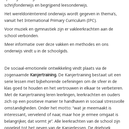
schrijfonderwijs en begrijpend leesonderwijs.
Het wereldoriënterend onderwijs wordt gegeven in thema’s,
vanuit het International Primary Curriculum (IPC).
Voor muziek en gymnastiek zijn er vakleerkrachten aan de
school verbonden.
Meer informatie over deze vakken en methodes en ons
onderwijs vindt u in de schoolgids.
De sociaal-emotionele ontwikkeling vindt plaats via de
zogenaamde
Kanjertraining.
De Kanjertraining bestaat uit een
serie lessen met bijbehorende oefeningen om de sfeer in de
klas goed te houden en het vertrouwen in elkaar te verbeteren.
Met de Kanjertraining leren leerlingen, leerkrachten en ouders
zich op een positieve manier te handhaven in sociaal stressvolle
omstandigheden. Onder het motto: “wat je meemaakt is
interessant, vervelend of naar, maar hoe je ermee omgaat is
belangrijker, dat vormt je’’. Alle leerkrachten van de school zijn
opgeleid tot het geven van de Kanjerlessen. De driehoek