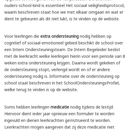
ouders-school-kind is essentieel Het sociaal veiligheidsprotocol,
waarin beschreven staat hoe we met elkaar omgaan en wat er
dient te gebeuren als dit niet lukt, is te vinden op de website.
Voor leerlingen die
extra ondersteuning
nodig hebben op
cognitief of sociaal-emotioneel gebied beschikt de school over
een Intern Ondersteuningsteam. De Intern Begeleider beslist
met de leerkracht welke leerlingen hierin voor een periode van 8
weken extra ondersteuning krijgen. Daarna wordt gekeken of
de ondersteuning stopt, verlengd wordt en of er andere
ondersteuning nodig is. Informatie over de ondersteuning op
school staat beschreven in het SchoolOndersteuningsProfiel,
welke terug te vinden is op de website.
Soms hebben leerlingen
medicatie
nodig tijdens de lestijd.
Hiervoor dient ieder jaar opnieuw een formulier te worden
ingevuld en dienen leerkrachten geïnstrueerd te worden.
Leerkrachten mogen aangeven dat zij deze medicatie niet