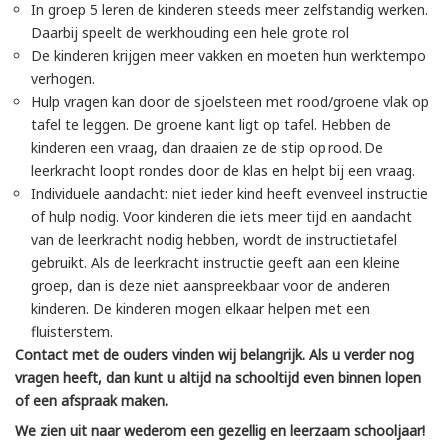
In groep 5 leren de kinderen steeds meer zelfstandig werken.
Daarbij speelt de werkhouding een hele grote rol
De kinderen krijgen meer vakken en moeten hun werktempo
verhogen.
Hulp vragen kan door de sjoelsteen met rood/groene vlak op
tafel te leggen. De groene kant ligt op tafel. Hebben de
kinderen een vraag, dan draaien ze de stip op rood. De
leerkracht loopt rondes door de klas en helpt bij een vraag.
Individuele aandacht: niet ieder kind heeft evenveel instructie
of hulp nodig. Voor kinderen die iets meer tijd en aandacht
van de leerkracht nodig hebben, wordt de instructietafel
gebruikt. Als de leerkracht instructie geeft aan een kleine
groep, dan is deze niet aanspreekbaar voor de anderen
kinderen. De kinderen mogen elkaar helpen met een
fluisterstem.
Contact met de ouders vinden wij belangrijk. Als u verder nog
vragen heeft, dan kunt u altijd na schooltijd even binnen lopen
of een afspraak maken.
We zien uit naar wederom een gezellig en leerzaam schooljaar!