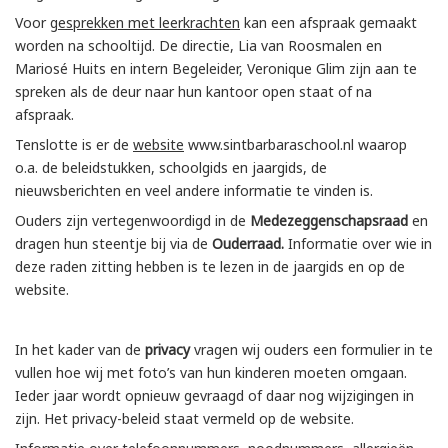
Voor g
esprekken met leerkrachten
kan een afspraak gemaakt
worden na schooltijd. De directie, Lia van Roosmalen en
Mariosé Huits en intern Begeleider, Veronique Glim zijn aan te
spreken als de deur naar hun kantoor open staat of na
afspraak.
Tenslotte is er de
website
www.sintbarbaraschool.nl waarop
o.a. de beleidstukken, schoolgids en jaargids, de
nieuwsberichten en veel andere informatie te vinden is.
Ouders zijn vertegenwoordigd in de
Medezeggenschapsraad
en
dragen hun steentje bij via de
Ouderraad.
Informatie over wie in
deze raden zitting hebben is te lezen in de jaargids en op de
website.
In het kader van de
privacy
vragen wij ouders een formulier in te
vullen hoe wij met foto’s van hun kinderen moeten omgaan.
Ieder jaar wordt opnieuw gevraagd of daar nog wijzigingen in
zijn. Het privacy-beleid staat vermeld op de website.