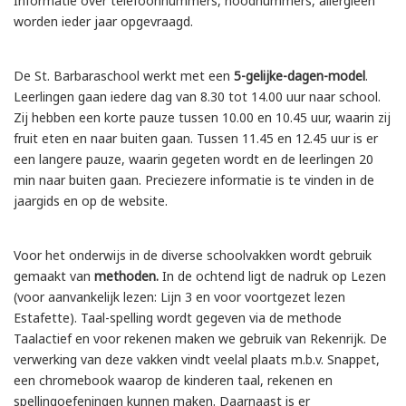
Informatie over telefoonnummers, noodnummers, allergieën
worden ieder jaar opgevraagd.
De St. Barbaraschool werkt met een
5-gelijke-dagen-model
.
Leerlingen gaan iedere dag van 8.30 tot 14.00 uur naar school.
Zij hebben een korte pauze tussen 10.00 en 10.45 uur, waarin zij
fruit eten en naar buiten gaan. Tussen 11.45 en 12.45 uur is er
een langere pauze, waarin gegeten wordt en de leerlingen 20
min naar buiten gaan. Preciezere informatie is te vinden in de
jaargids en op de website.
Voor het onderwijs in de diverse schoolvakken wordt gebruik
gemaakt van
methoden.
In de ochtend ligt de nadruk op Lezen
(voor aanvankelijk lezen: Lijn 3 en voor voortgezet lezen
Estafette). Taal-spelling wordt gegeven via de methode
Taalactief en voor rekenen maken we gebruik van Rekenrijk. De
verwerking van deze vakken vindt veelal plaats m.b.v. Snappet,
een chromebook waarop de kinderen taal, rekenen en
spellingoefeningen kunnen maken. Daarnaast is er