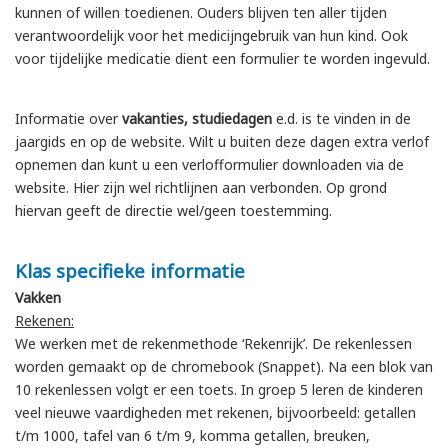
kunnen of willen toedienen. Ouders blijven ten aller tijden
verantwoordelijk voor het medicijngebruik van hun kind. Ook
voor tijdelijke medicatie dient een formulier te worden ingevuld.
Informatie over
vakanties, studiedagen
e.d. is te vinden in de
jaargids en op de website. Wilt u buiten deze dagen extra verlof
opnemen dan kunt u een verlofformulier downloaden via de
website. Hier zijn wel richtlijnen aan verbonden. Op grond
hiervan geeft de directie wel/geen toestemming.
Klas specifieke informatie
Vakken
Rekenen:
We werken met de rekenmethode ‘Rekenrijk’. De rekenlessen
worden gemaakt op de chromebook (Snappet). Na een blok van
10 rekenlessen volgt er een toets. In groep 5 leren de kinderen
veel nieuwe vaardigheden met rekenen, bijvoorbeeld: getallen
t/m 1000, tafel van 6 t/m 9, komma getallen, breuken,