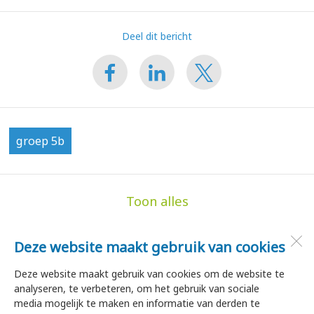
Deel dit bericht
groep 5b
Toon alles
Deze website maakt gebruik van cookies
de Hoge Akker
Dorpsstraat 35
Deze website maakt gebruik van cookies om de website te
1747 HA
Tuitjenhorn
analyseren, te verbeteren, om het gebruik van sociale
media mogelijk te maken en informatie van derden te