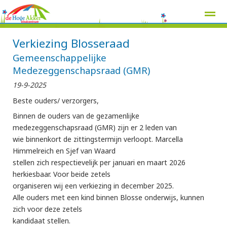
Verkiezing Blosseraad
Gemeenschappelijke
Medezeggenschapsraad (GMR)
Home
Zoeken
Nieuws
Agenda
Pag
19-9-2025
Beste ouders/ verzorgers,
Binnen de ouders van de gezamenlijke
medezeggenschapsraad (GMR) zijn er 2 leden van
wie binnenkort de zittingstermijn verloopt. Marcella
Himmelreich en Sjef van Waard
stellen zich respectievelijk per januari en maart 2026
herkiesbaar. Voor beide zetels
organiseren wij een verkiezing in december 2025.
Alle ouders met een kind binnen Blosse onderwijs, kunnen
zich voor deze zetels
kandidaat stellen.