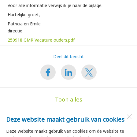
Voor alle informatie verwijs ik je naar de bijlage.
Hartelijke groet,
Patricia en Emile
directie
250918 GMR Vacature ouders.pdf
Deel dit bericht
Toon alles
Deze website maakt gebruik van cookies
de Hoge Akker
Dorpsstraat 35
Deze website maakt gebruik van cookies om de website te
1747 HA
Tuitjenhorn