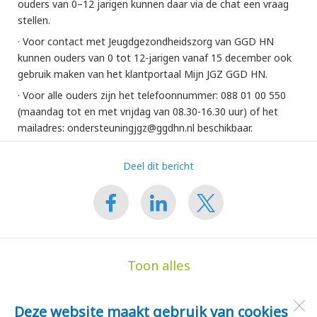
ouders van 0–12 jarigen kunnen daar via de chat een vraag
stellen.
· Voor contact met Jeugdgezondheidszorg van GGD HN
kunnen ouders van 0 tot 12-jarigen vanaf 15 december ook
gebruik maken van het klantportaal Mijn JGZ GGD HN.
· Voor alle ouders zijn het telefoonnummer: 088 01 00 550
(maandag tot en met vrijdag van 08.30-16.30 uur) of het
mailadres: ondersteuningjgz@ggdhn.nl beschikbaar.
Deel dit bericht
Toon alles
Deze website maakt gebruik van cookies
de Hoge Akker