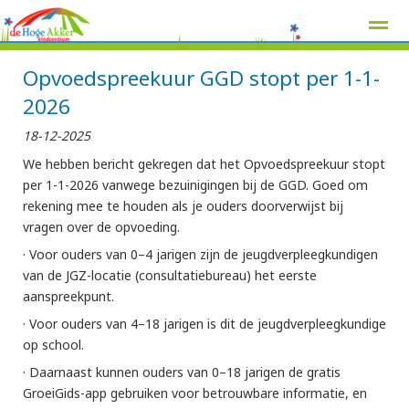
Opvoedspreekuur GGD stopt per 1-1-
2026
18-12-2025
Home
Zoeken
Nieuws
Agenda
Pag
We hebben bericht gekregen dat het Opvoedspreekuur stopt
per 1-1-2026 vanwege bezuinigingen bij de GGD. Goed om
rekening mee te houden als je ouders doorverwijst bij
vragen over de opvoeding.
· Voor ouders van 0–4 jarigen zijn de jeugdverpleegkundigen
van de JGZ-locatie (consultatiebureau) het eerste
aanspreekpunt.
· Voor ouders van 4–18 jarigen is dit de jeugdverpleegkundige
op school.
· Daarnaast kunnen ouders van 0–18 jarigen de gratis
GroeiGids-app gebruiken voor betrouwbare informatie, en