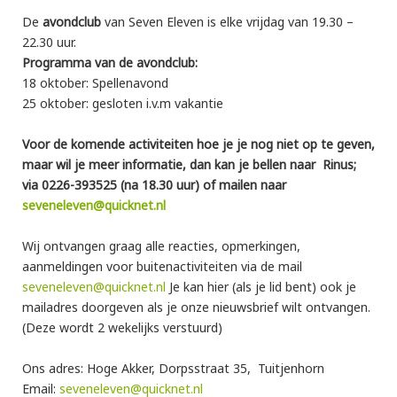
De
avondclub
van Seven Eleven is elke vrijdag van 19.30 –
22.30 uur.
Programma van de avondclub:
18 oktober: Spellenavond
25 oktober: gesloten i.v.m vakantie
Voor de komende activiteiten hoe je je nog niet op te geven,
maar wil je meer informatie, dan kan je bellen naar Rinus;
via 0226-393525 (na 18.30 uur) of mailen naar
seveneleven@quicknet.nl
Wij ontvangen graag alle reacties, opmerkingen,
aanmeldingen voor buitenactiviteiten via de mail
seveneleven@quicknet.nl
Je kan hier (als je lid bent) ook je
mailadres doorgeven als je onze nieuwsbrief wilt ontvangen.
(Deze wordt 2 wekelijks verstuurd)
Ons adres: Hoge Akker, Dorpsstraat 35, Tuitjenhorn
Email:
seveneleven@quicknet.nl