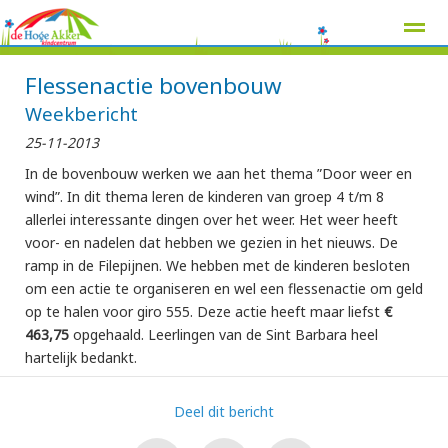
Flessenactie bovenbouw
Weekbericht
25-11-2013
Home
Zoeken
Nieuws
Agenda
Pag
In de bovenbouw werken we aan het thema ”Door weer en
wind”. In dit thema leren de kinderen van groep 4 t/m 8
allerlei interessante dingen over het weer. Het weer heeft
voor- en nadelen dat hebben we gezien in het nieuws. De
ramp in de Filepijnen. We hebben met de kinderen besloten
om een actie te organiseren en wel een flessenactie om geld
op te halen voor giro 555. Deze actie heeft maar liefst
€
463,75
opgehaald. Leerlingen van de Sint Barbara heel
hartelijk bedankt.
Deel dit bericht