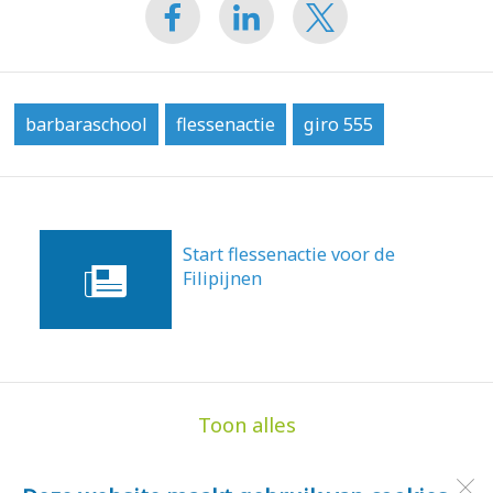
barbaraschool
flessenactie
giro 555
Start flessenactie voor de
Filipijnen
18-11-2013
Toon alles