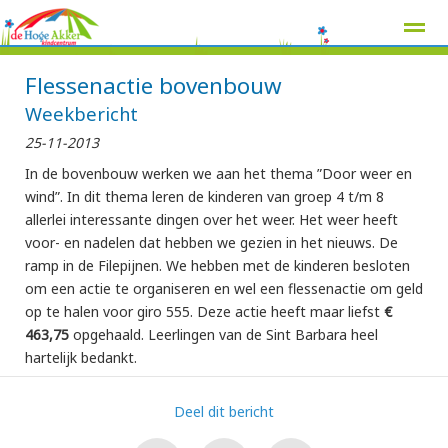
Flessenactie bovenbouw
Weekbericht
25-11-2013
Home
Zoeken
Nieuws
Agenda
Pag
In de bovenbouw werken we aan het thema ”Door weer en
wind”. In dit thema leren de kinderen van groep 4 t/m 8
allerlei interessante dingen over het weer. Het weer heeft
voor- en nadelen dat hebben we gezien in het nieuws. De
ramp in de Filepijnen. We hebben met de kinderen besloten
om een actie te organiseren en wel een flessenactie om geld
op te halen voor giro 555. Deze actie heeft maar liefst
€
463,75
opgehaald. Leerlingen van de Sint Barbara heel
hartelijk bedankt.
Deel dit bericht