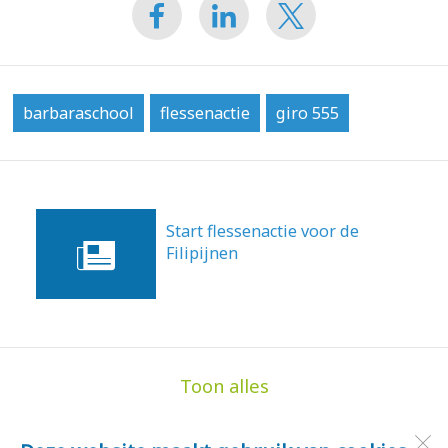
barbaraschool
flessenactie
giro 555
Start flessenactie voor de
Filipijnen
18-11-2013
Toon alles