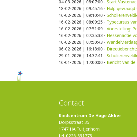
04-03-2026 | 08:07:00
-
Start Vastenac
18-02-2026 | 09:45:16
-
Hulp gevraagd
16-02-2026 | 09:10:40
-
Scholierenveld
16-02-2026 | 08:09:25
-
Typecursus van
16-02-2026 | 07:51:09
-
Voorstelling: 
16-02-2026 | 07:35:33
-
Flessenactie v
10-02-2026 | 07:50:43
-
Wandelvierdaa
06-02-2026 | 16:18:00
-
Directiebericht
29-01-2026 | 14:37:41
-
Scholierenveld
16-01-2026 | 17:00:00
-
Bericht van de 
Contact
Kindcentrum De Hoge Akker
Dorpsstraat 35
1747 HA Tuitjenhorn
tel. 0226-391778