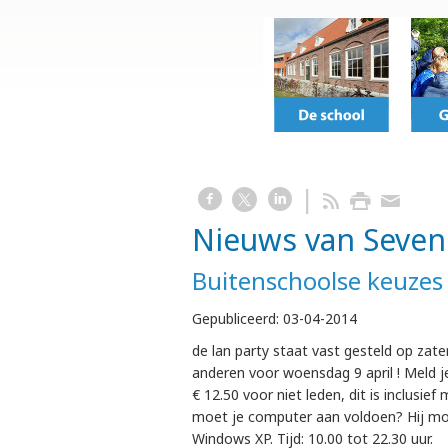
Nieuws van Seven
Buitenschoolse keuzes
Gepubliceerd:
03-04-2014
de lan party staat vast gesteld op zat
anderen voor woensdag 9 april ! Meld je
€ 12.50 voor niet leden, dit is inclusi
moet je computer aan voldoen? Hij moet
Windows XP. Tijd: 10.00 tot 22.30 uur.