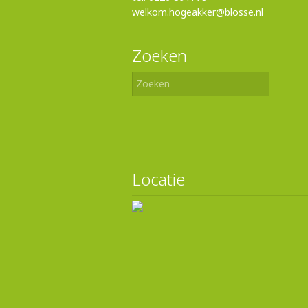
welkom.hogeakker@blosse.nl
Zoeken
Locatie