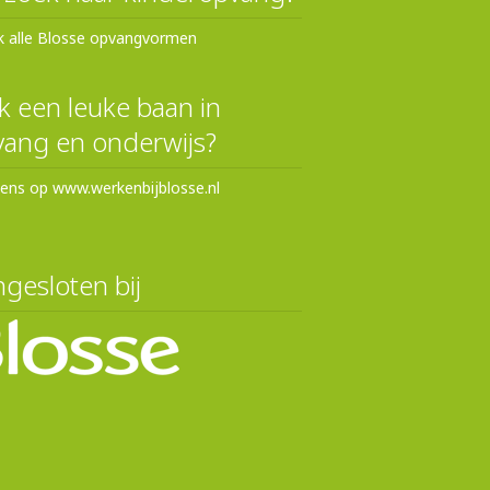
k alle Blosse opvangvormen
 een leuke baan in
ang en onderwijs?
eens op www.werkenbijblosse.nl
gesloten bij