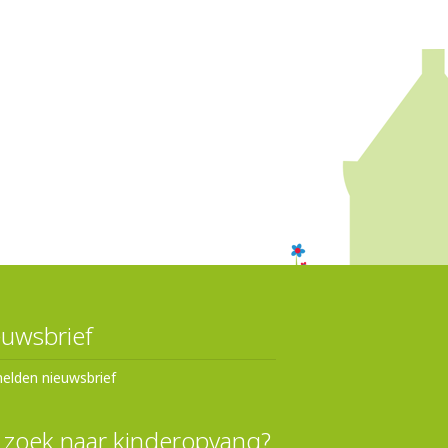
uwsbrief
elden nieuwsbrief
 zoek naar kinderopvang?