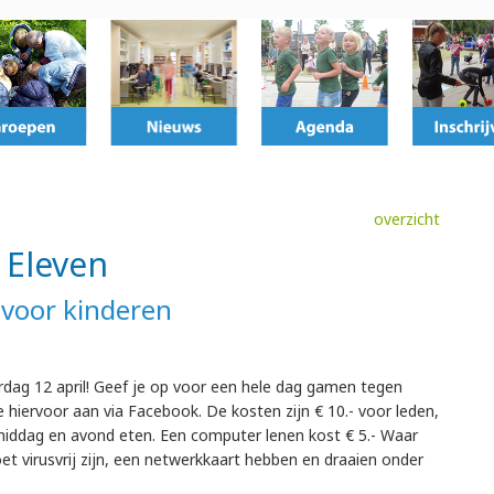
overzicht
 Eleven
 voor kinderen
erdag 12 april! Geef je op voor een hele dag gamen tegen
 hiervoor aan via Facebook. De kosten zijn € 10.- voor leden,
ef middag en avond eten. Een computer lenen kost € 5.- Waar
 virusvrij zijn, een netwerkkaart hebben en draaien onder