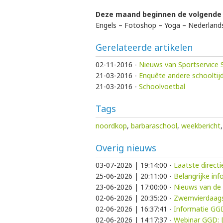
Deze maand beginnen de volgende 
Engels – Fotoshop – Yoga – Nederlands
Gerelateerde artikelen
02-11-2016
-
Nieuws van Sportservice
21-03-2016
-
Enquête andere schooltij
21-03-2016
-
Schoolvoetbal
Tags
noordkop
,
barbaraschool
,
weekbericht
,
Overig nieuws
03-07-2026 | 19:14:00
-
Laatste direct
25-06-2026 | 20:11:00
-
Belangrijke in
23-06-2026 | 17:00:00
-
Nieuws van de 
02-06-2026 | 20:35:20
-
Zwemvierdaags
02-06-2026 | 16:37:41
-
Informatie GG
02-06-2026 | 14:17:37
-
Webinar GGD: D