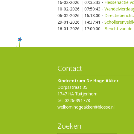
16-02-2026 | 07:35:33
-
Flessenactie v
10-02-2026 | 07:50:43
-
Wandelvierdaa
06-02-2026 | 16:18:00
-
Directiebericht
29-01-2026 | 14:37:41
-
Scholierenveld
16-01-2026 | 17:00:00
-
Bericht van de 
Contact
Kindcentrum De Hoge Akker
Dorpsstraat 35
1747 HA Tuitjenhorn
tel. 0226-391778
welkom.hogeakker@blosse.nl
Zoeken