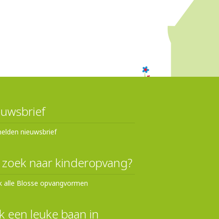
uwsbrief
elden nieuwsbrief
 zoek naar kinderopvang?
k alle Blosse opvangvormen
 een leuke baan in