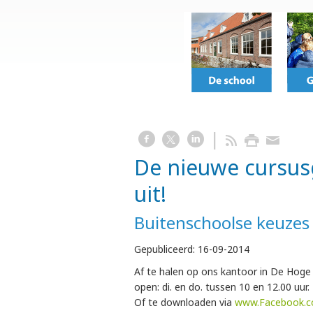
De nieuwe cursus
uit!
Buitenschoolse keuzes
Gepubliceerd:
16-09-2014
Af te halen op ons kantoor in De Hoge 
open: di. en do. tussen 10 en 12.00 uur.
Of te downloaden via
www.Facebook.