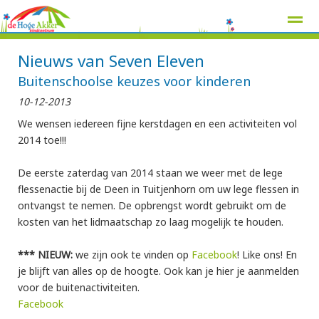
Nieuws van Seven Eleven
Buitenschoolse keuzes voor kinderen
10-12-2013
Home
Zoeken
Nieuws
Agenda
Pag
We wensen iedereen fijne kerstdagen en een activiteiten vol
2014 toe!!!
De eerste zaterdag van 2014 staan we weer met de lege
flessenactie bij de Deen in Tuitjenhorn om uw lege flessen in
ontvangst te nemen. De opbrengst wordt gebruikt om de
kosten van het lidmaatschap zo laag mogelijk te houden.
*** NIEUW:
we zijn ook te vinden op
Facebook
! Like ons! En
je blijft van alles op de hoogte. Ook kan je hier je aanmelden
voor de buitenactiviteiten.
Facebook