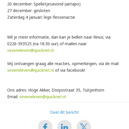
20 december: Spelletjesavond (airtapo)
27 december: gesloten
Zaterdag 4 januari: lege flessenactie
Wil je meer informatie, dan kan je bellen naar Rinus; via
0226-393525 (na 18.30 uur) of mailen naar
seveneleven@quicknet.nl
Wij ontvangen graag alle reacties, opmerkingen, via de mail
seveneleven@quicknet.nl
of via facebook!
Ons adres: Hoge Akker, Dorpsstraat 35, Tuitjenhorn
Email:
seveneleven@quicknet.nl
Deel dit bericht