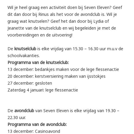
Wil je heel graag een activiteit doen bij Seven Eleven? Geef
dit dan door bij Rinus als het voor de avondclub is. Wil je
graag wat knutselen? Geef het dan door bij Lydia of
Jeanette van de knutselclub en wij begeleiden je met de
voorbereidingen en de uitvoering!
De
knutselclub
is elke vrijdag van 15.30 – 16.30 uur m.u.v de
schoolvakanties.
Programma van de knutselclub:
13 december: bedankjes maken voor de lege flessenactie
20 december: kerstversiering maken van ijsstokjes
27 december: gesloten
Zaterdag 4 januari: lege flessenactie
De
avondclub
van Seven Eleven is elke vrijdag van 19.30 –
22.30 uur.
Programma van de avondclub:
13 december: Casinoavond