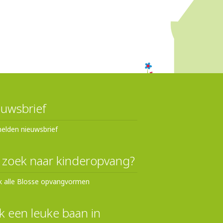
uwsbrief
elden nieuwsbrief
 zoek naar kinderopvang?
k alle Blosse opvangvormen
 een leuke baan in