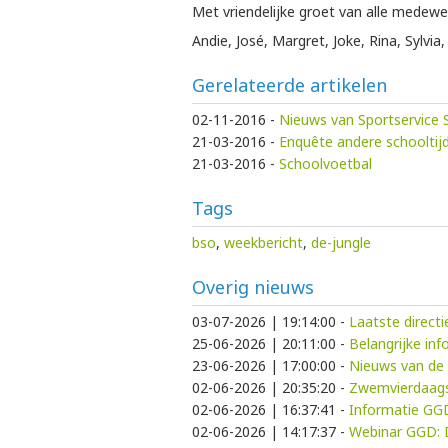
Met vriendelijke groet van alle medew
Andie, José, Margret, Joke, Rina, Sylvia,
Gerelateerde artikelen
02-11-2016
-
Nieuws van Sportservice
21-03-2016
-
Enquête andere schooltij
21-03-2016
-
Schoolvoetbal
Tags
bso
,
weekbericht
,
de-jungle
Overig nieuws
03-07-2026 | 19:14:00
-
Laatste direct
25-06-2026 | 20:11:00
-
Belangrijke in
23-06-2026 | 17:00:00
-
Nieuws van de 
02-06-2026 | 20:35:20
-
Zwemvierdaags
02-06-2026 | 16:37:41
-
Informatie GG
02-06-2026 | 14:17:37
-
Webinar GGD: D