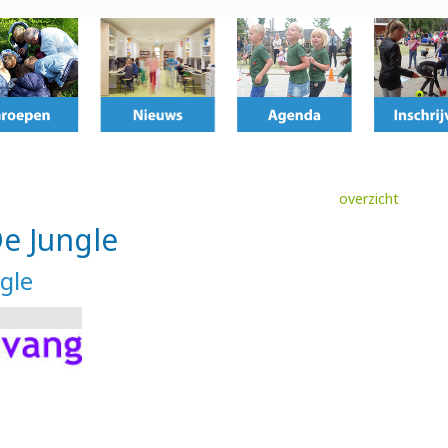
overzicht
e Jungle
gle