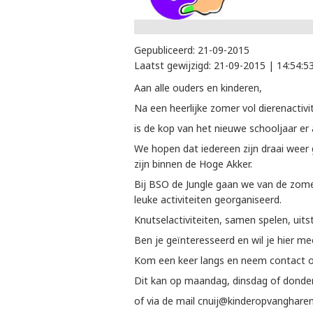
Gepubliceerd:
21-09-2015
Laatst gewijzigd:
21-09-2015 | 14:54:5
Aan alle ouders en kinderen,
Na een heerlijke zomer vol dierenactiv
is de kop van het nieuwe schooljaar er 
We hopen dat iedereen zijn draai weer 
zijn binnen de Hoge Akker.
Bij BSO de Jungle gaan we van de zomer
leuke activiteiten georganiseerd.
Knutselactiviteiten, samen spelen, uit
Ben je geïnteresseerd en wil je hier m
Kom een keer langs en neem contact o
Dit kan op maandag, dinsdag of dond
of via de mail cnuij@kinderopvangharen