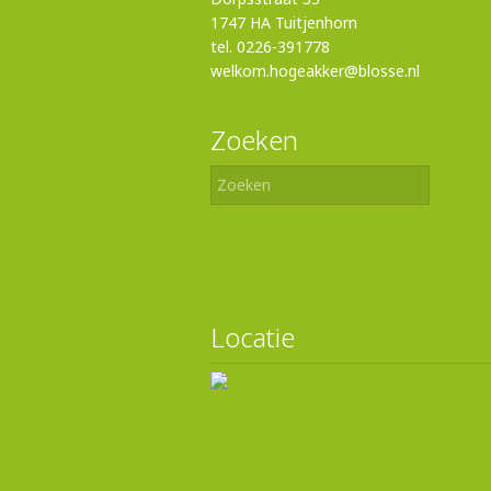
1747 HA Tuitjenhorn
tel. 0226-391778
welkom.hogeakker@blosse.nl
Zoeken
Locatie