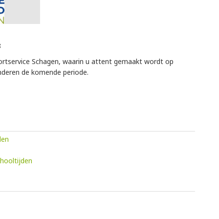
8
Sportservice Schagen, waarin u attent gemaakt wordt op
 kinderen de komende periode.
den
hooltijden