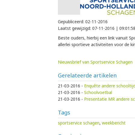
Gepubliceerd:
02-11-2016
Laatst gewijzigd:
07-11-2016 | 09:01:5
Beste ouders, hierbij een link vanuit 
allerlei sportieve activiteiten voor de
Nieuwsbrief van Sportservice Schagen
Gerelateerde artikelen
21-03-2016
-
Enquête andere schooltij
21-03-2016
-
Schoolvoetbal
21-03-2016
-
Presentatie MR andere sc
Tags
sportservice schagen
,
weekbericht