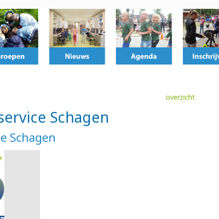
overzicht
service Schagen
ce Schagen