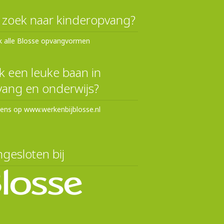
 zoek naar kinderopvang?
k alle Blosse opvangvormen
 een leuke baan in
ang en onderwijs?
eens op www.werkenbijblosse.nl
gesloten bij