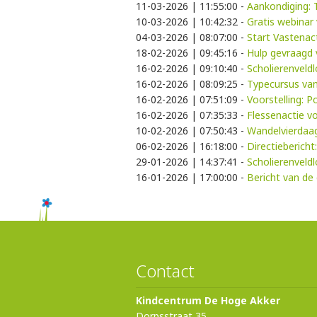
11-03-2026 | 11:55:00
-
Aankondiging:
10-03-2026 | 10:42:32
-
Gratis webinar
04-03-2026 | 08:07:00
-
Start Vastenac
18-02-2026 | 09:45:16
-
Hulp gevraagd
16-02-2026 | 09:10:40
-
Scholierenveld
16-02-2026 | 08:09:25
-
Typecursus van
16-02-2026 | 07:51:09
-
Voorstelling: 
16-02-2026 | 07:35:33
-
Flessenactie v
10-02-2026 | 07:50:43
-
Wandelvierdaa
06-02-2026 | 16:18:00
-
Directiebericht
29-01-2026 | 14:37:41
-
Scholierenveld
16-01-2026 | 17:00:00
-
Bericht van de 
Contact
Kindcentrum De Hoge Akker
Dorpsstraat 35